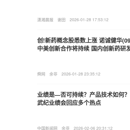
潇湘晨报
谢田
2026-01-28 17:53:12
创!新药概念股悉数上涨 诺诚健华(099
中美创新合作将持续 国内创新药研
舜网
余非
2026-01-28 23:35:12
业绩是—否可持续？产品技术如何？
武纪业绩会回应多个热点
中国新闻网
余非
2026-02-06 20:31:12