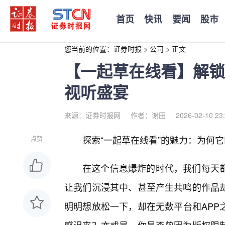
首页
快讯
要闻
股市
您当前的位置：
证券时报
>
公司
>
正文
【一起草在线看】解锁
视听盛宴
来源：证券时报网
作者：谢田
2026-02-10 23
探索“一起草在线看”的魅力：为何
点赞
在这个信息爆炸的时代，我们每天都
让我们沉浸其中、甚至产生共鸣的作品
明明想放松一下，却在无数平台和APP