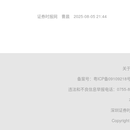
证券时报网
曹晨
2025-08-05 21:44
关
备案号：
粤ICP备09109218
违法和不良信息举报电话：0755-83
深圳证券
Copyright