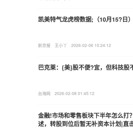
凯美特气龙虎榜数据;（10月15?日
新京报
王小丫
2026-02-06 10:24:12
巴克莱：{美}股不便?宜，但科技股
台海网
2026-02-08 01:45:12
金融!市场和零售板块下半年怎么打
述，转股到位后暂无补资本计划|直